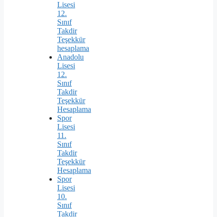
Lisesi
12.
Sınıf
Takdir
Teşekkür
hesaplama
Anadolu
Lisesi
12.
Sınıf
Takdir
Teşekkür
Hesaplama
Spor
Lisesi
11.
Sınıf
Takdir
Teşekkür
Hesaplama
Spor
Lisesi
10.
Sınıf
Takdir