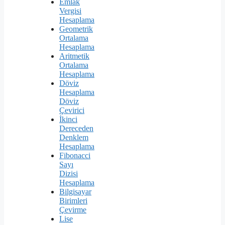
Emlak
Vergisi
Hesaplama
Geometrik
Ortalama
Hesaplama
Aritmetik
Ortalama
Hesaplama
Döviz
Hesaplama
Döviz
Çevirici
İkinci
Dereceden
Denklem
Hesaplama
Fibonacci
Sayı
Dizisi
Hesaplama
Bilgisayar
Birimleri
Çevirme
Lise