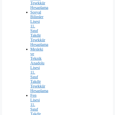
Teşekkür
Hesaplama
Sosyal
Bilimler
Lisesi
11.
Sınıf
Takdir
Teşekkür
Hesaplama
Mesleki
ve
Teknik
Anadolu
Lisesi
11.
Sınıf
Takdir
Teşekkür
Hesaplama
Fen
Lisesi
11.
Sınıf
Takdir