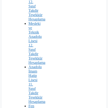
12.
Sınıf
Takdir
Teşekkür
Hesaplama
Mesleki
ve
Teknik
Anadolu
Lisesi
12.
Sınıf
Takdir
Teşekkür
Hesaplama
Anadolu
İmam
Hatip
Lisesi
11.
Sınıf
Takdir
Teşekkür
Hesaplama
Fen