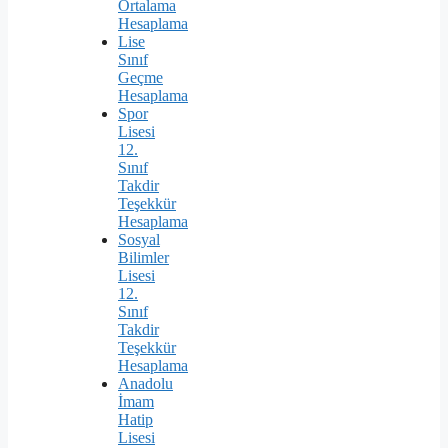
Ortalama
Hesaplama
Lise
Sınıf
Geçme
Hesaplama
Spor
Lisesi
12.
Sınıf
Takdir
Teşekkür
Hesaplama
Sosyal
Bilimler
Lisesi
12.
Sınıf
Takdir
Teşekkür
Hesaplama
Anadolu
İmam
Hatip
Lisesi