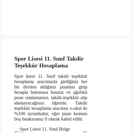
Spor Lisesi 11. Sınıf Takdir
Teşekkür Hesaplama
Spor lisesi 11. Sınıf takdir teşekkür
hesaplama aracımızda girdiğiniz her
bir dersten aldığınız puanları girip
hesapla butonuna basınız ve ağırlıklı
puan ortalamanızı, takdir-teşekkür alıp
alamayacağınızı öğrenin. Takdir
teşekkür hesaplama aracımız e-okul ile
%100 uyumludur, eğer puan kısmını
boş bırakırsanız 0 olarak kabul edilir.
Spor Lisesi 11. Sınıf Belge