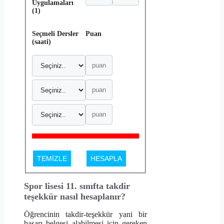
Uygulamaları
(1)
Seçmeli Dersler
Puan
(saati)
TEMİZLE
HESAPLA
Spor lisesi 11. sınıfta takdir
teşekkür nasıl hesaplanır?
Öğrencinin takdir-teşekkür yani bir
başarı belgesi alabilmesi için gereken