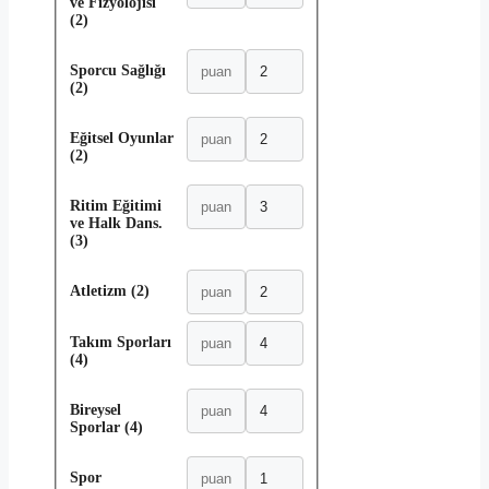
ve Fizyolojisi
(2)
Sporcu Sağlığı
(2)
Eğitsel Oyunlar
(2)
Ritim Eğitimi
ve Halk Dans.
(3)
Atletizm (2)
Takım Sporları
(4)
Bireysel
Sporlar (4)
Spor