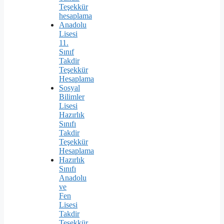
Teşekkür
hesaplama
Anadolu
Lisesi
11.
Sınıf
Takdir
Teşekkür
Hesaplama
Sosyal
Bilimler
Lisesi
Hazırlık
Sınıfı
Takdir
Teşekkür
Hesaplama
Hazırlık
Sınıfı
Anadolu
ve
Fen
Lisesi
Takdir
Teşekkür