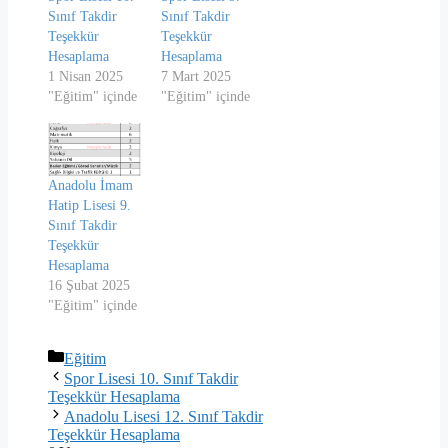
Sınıf Takdir
Sınıf Takdir
Teşekkür
Teşekkür
Hesaplama
Hesaplama
1 Nisan 2025
7 Mart 2025
"Eğitim" içinde
"Eğitim" içinde
Anadolu İmam
Hatip Lisesi 9.
Sınıf Takdir
Teşekkür
Hesaplama
16 Şubat 2025
"Eğitim" içinde
Kategoriler
Eğitim
Spor Lisesi 10. Sınıf Takdir
Teşekkür Hesaplama
Anadolu Lisesi 12. Sınıf Takdir
Teşekkür Hesaplama