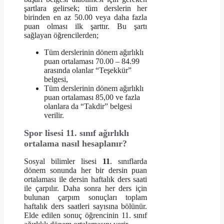
şartlara gelirsek; tüm derslerin her
birinden en az 50.00 veya daha fazla
puan olması ilk şarttır. Bu şartı
sağlayan öğrencilerden;
Tüm derslerinin dönem ağırlıklı
puan ortalaması 70.00 – 84.99
arasında olanlar “Teşekkür”
belgesi,
Tüm derslerinin dönem ağırlıklı
puan ortalaması 85,00 ve fazla
olanlara da “Takdir” belgesi
verilir.
Spor lisesi 11. sınıf ağırlıklı
ortalama nasıl hesaplanır?
Sosyal bilimler lisesi
11
. sınıflarda
dönem sonunda her bir dersin puan
ortalaması ile dersin haftalık ders saati
ile çarpılır. Daha sonra her ders için
bulunan çarpım sonuçları toplam
haftalık ders saatleri sayısına bölünür.
Elde edilen sonuç öğrencinin 11. sınıf