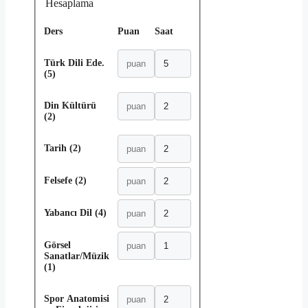
Hesaplama
Ders
Puan
Saat
Türk Dili Ede.
(5)
Din Kültürü
(2)
Tarih (2)
Felsefe (2)
Yabancı Dil (4)
Görsel
Sanatlar/Müzik
(1)
Spor Anatomisi