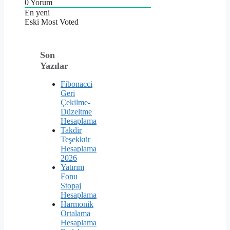
0
Yorum
En yeni
Eski
Most Voted
Son
Yazılar
Fibonacci
Geri
Çekilme-
Düzeltme
Hesaplama
Takdir
Teşekkür
Hesaplama
2026
Yatırım
Fonu
Stopaj
Hesaplama
Harmonik
Ortalama
Hesaplama