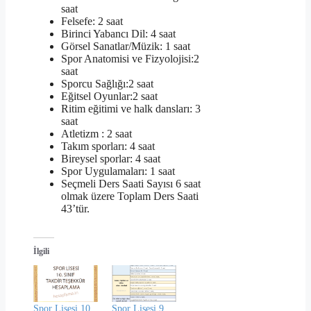
saat
Felsefe: 2 saat
Birinci Yabancı Dil: 4 saat
Görsel Sanatlar/Müzik: 1 saat
Spor Anatomisi ve Fizyolojisi:2
saat
Sporcu Sağlığı:2 saat
Eğitsel Oyunlar:2 saat
Ritim eğitimi ve halk dansları: 3
saat
Atletizm : 2 saat
Takım sporları: 4 saat
Bireysel sporlar: 4 saat
Spor Uygulamaları: 1 saat
Seçmeli Ders Saati Sayısı 6 saat
olmak üzere Toplam Ders Saati
43’tür.
İlgili
Spor Lisesi 10.
Spor Lisesi 9.