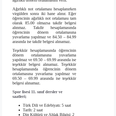
ağırlıklı dönem ortalamasını verir.
Ağırlıklı not ortalaması hesaplanırken
virgülden sonra iki hane alınır. Eğer
öğrencinin ağırlıklı not ortalaması tam
olarak 85.00 olmazsa takdir belgesi
alınmaz. Takdir hesaplamasında
öğrencinin dönem ortalamasına
yuvarlama yapılmaz ve 84.50 – 84.99
arasında ise takdir belgesi alınamaz.
Teşekkür hesaplamasında öğrencinin
dönem ortalamasına yuvarlama
yapılmaz ve 69.50 – 69.99 arasında ise
teşekkür belgesi alınamaz. Teşekkür
hesaplamasında öğrencinin dönem
ortalamasına yuvarlama yapılmaz ve
69.50 – 69.99 arasında ise teşekkür
belgesi alınamaz.
Spor lisesi 11. sınıf dersler ve
saatleri;
Türk Dili ve Edebiyatı: 5 saat
Tarih: 2 saat
Din Kültürü ve Ahlak Bilgisi: 2